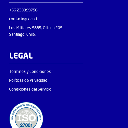
+56 233399756
contacto@kvz.cl
Los Militares 5885, Oficina 205
Santiago, Chile.
LEGAL
Términos y Condiciones
Políticas de Privacidad
Condiciones del Servicio