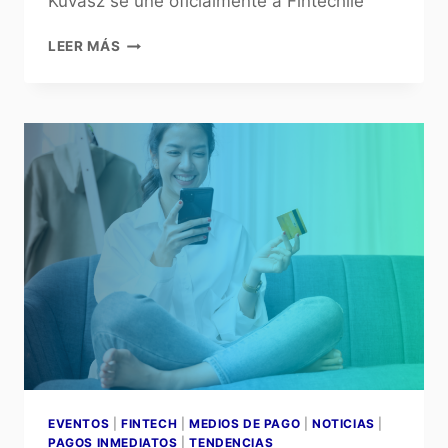
Kuvasz se une oficialmente a Fintechile
LEER MÁS
EVENTOS
|
FINTECH
|
MEDIOS DE PAGO
|
NOTICIAS
|
PAGOS INMEDIATOS
|
TENDENCIAS