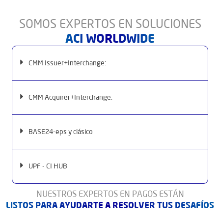
SOMOS EXPERTOS EN SOLUCIONES
ACI WORLDWIDE
CMM Issuer+Interchange:
CMM Acquirer+Interchange:
BASE24-eps y clásico
UPF - CI HUB
NUESTROS EXPERTOS EN PAGOS ESTÁN
LISTOS PARA AYUDARTE A RESOLVER TUS DESAFÍOS