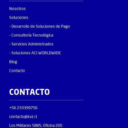
Nosotros
Soluciones
- Desarrollo de Soluciones de Pago
- Consultoría Tecnológica
- Servicios Administrados
- Soluciones ACI WORLDWIDE
Blog
Contacto
CONTACTO
+56 233399756
contacto@kvz.cl
Los Militares 5885, Oficina 205