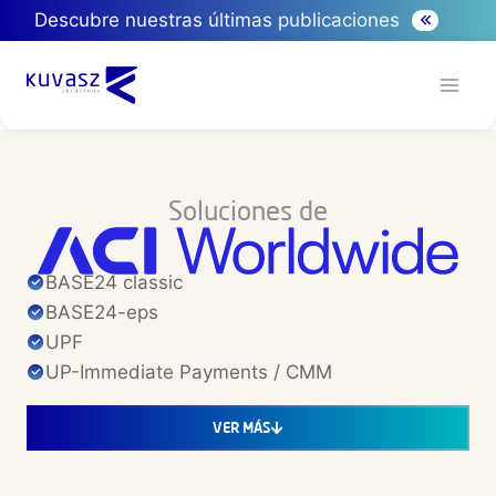
Descubre nuestras últimas publicaciones
Soluciones de
BASE24 classic
BASE24-eps
UPF
UP-Immediate Payments / CMM
VER MÁS