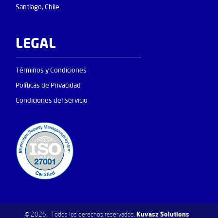
Santiago, Chile.
LEGAL
Términos y Condiciones
Políticas de Privacidad
Condiciones del Servicio
Kuvasz Solutions
© 2026. Todos los derechos reservados.