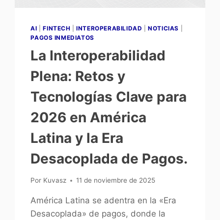
AI
|
FINTECH
|
INTEROPERABILIDAD
|
NOTICIAS
|
PAGOS INMEDIATOS
La Interoperabilidad
Plena: Retos y
Tecnologías Clave para
2026 en América
Latina y la Era
Desacoplada de Pagos.
Por
Kuvasz
11 de noviembre de 2025
América Latina se adentra en la «Era
Desacoplada» de pagos, donde la