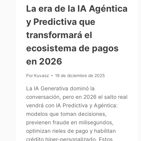
La era de la IA Agéntica
y Predictiva que
transformará el
ecosistema de pagos
en 2026
Por
Kuvasz
19 de diciembre de 2025
La IA Generativa dominó la
conversación, pero en 2026 el salto real
vendrá con IA Predictiva y Agéntica:
modelos que toman decisiones,
previenen fraude en milisegundos,
optimizan rieles de pago y habilitan
crédito hiper-personalizado. Estos