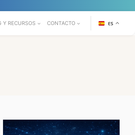
G Y RECURSOS
CONTACTO
ES