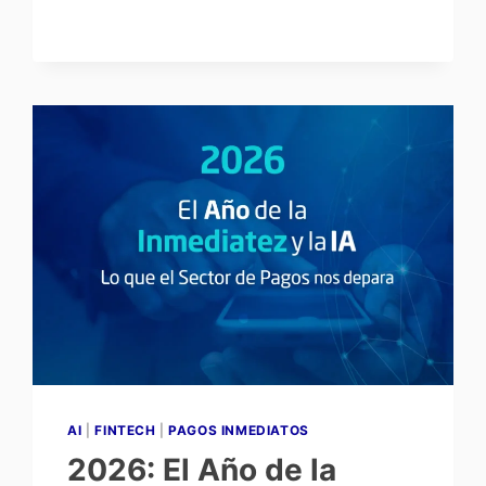
AI
|
FINTECH
|
PAGOS INMEDIATOS
2026: El Año de la