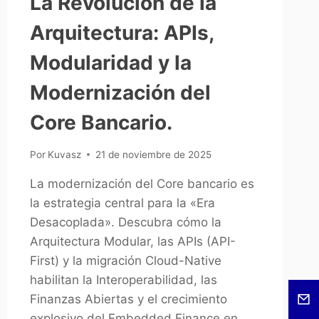
La Revolución de la
Arquitectura: APIs,
Modularidad y la
Modernización del
Core Bancario.
Por
Kuvasz
21 de noviembre de 2025
La modernización del Core bancario es
la estrategia central para la «Era
Desacoplada». Descubra cómo la
Arquitectura Modular, las APIs (API-
First) y la migración Cloud-Native
habilitan la Interoperabilidad, las
Finanzas Abiertas y el crecimiento
explosivo del Embedded Finance en