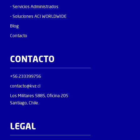
- Servicios Administrados
- Soluciones ACI WORLDWIDE
Blog
Contacto
CONTACTO
+56 233399756
contacto@kvz.cl
Los Militares 5885, Oficina 205
Santiago, Chile.
LEGAL