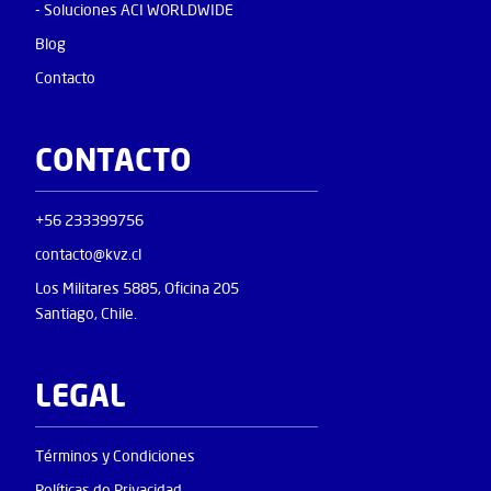
- Soluciones ACI WORLDWIDE
Blog
Contacto
CONTACTO
+56 233399756
contacto@kvz.cl
Los Militares 5885, Oficina 205
Santiago, Chile.
LEGAL
Términos y Condiciones
Políticas de Privacidad