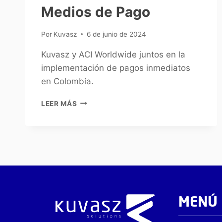
Medios de Pago
Por
Kuvasz
6 de junio de 2024
Kuvasz y ACI Worldwide juntos en la
implementación de pagos inmediatos
en Colombia.
LEER MÁS
MENÚ