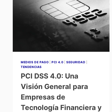
MEDIOS DE PAGO
|
PCI 4.0
|
SEGURIDAD
|
TENDENCIAS
PCI DSS 4.0: Una
Visión General para
Empresas de
Tecnología Financiera y