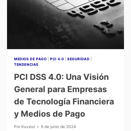
MEDIOS DE PAGO
|
PCI 4.0
|
SEGURIDAD
|
TENDENCIAS
PCI DSS 4.0: Una Visión
General para Empresas
de Tecnología Financiera
y Medios de Pago
Por
Kuvasz
6 de junio de 2024