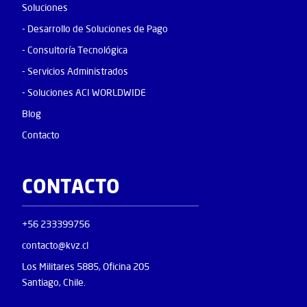
Soluciones
- Desarrollo de Soluciones de Pago
- Consultoría Tecnológica
- Servicios Administrados
- Soluciones ACI WORLDWIDE
Blog
Contacto
CONTACTO
+56 233399756
contacto@kvz.cl
Los Militares 5885, Oficina 205
Santiago, Chile.