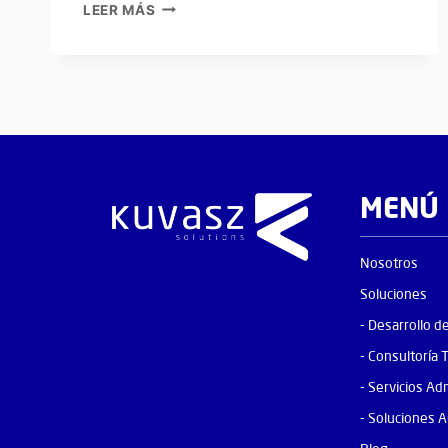
LEER MÁS
MENÚ
Nosotros
Soluciones
- Desarrollo d
- Consultoría 
- Servicios Ad
- Soluciones