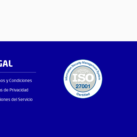
GAL
os y Condiciones
as de Privacidad
iones del Servicio