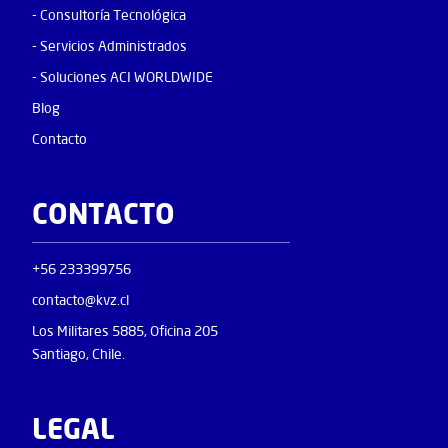
- Consultoría Tecnológica
- Servicios Administrados
- Soluciones ACI WORLDWIDE
Blog
Contacto
CONTACTO
+56 233399756
contacto@kvz.cl
Los Militares 5885, Oficina 205
Santiago, Chile.
LEGAL