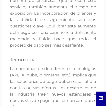
número de empresas que ofrecen este
servicio, también aumenta el riesgo de
exposición. La incorporación de clientes y
la actividad de seguimiento son dos
cuestiones clave. Equilibrar este aumento
del riesgo con una experiencia del cliente
mejorada y fluida hace que todo el
proceso de pago sea más desafiante.
Tecnología:
La combinación de diferentes tecnologías
(API, IA, nube, biometría, etc.) implica que
las soluciones de pago deben estar al día
con las nuevas ofertas. Los desarrollos de
la industria traen nuevos estándares y
nuevas vías de pago que los consumidores