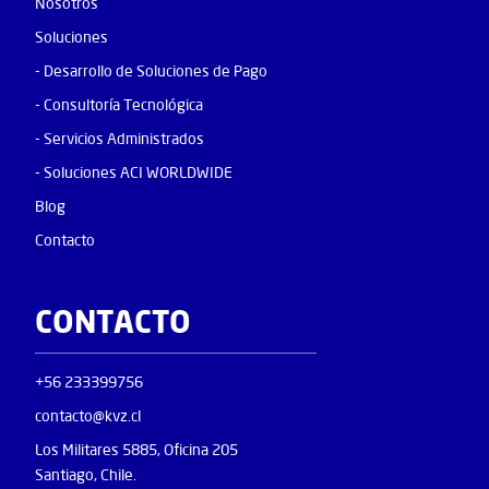
Nosotros
Soluciones
- Desarrollo de Soluciones de Pago
- Consultoría Tecnológica
- Servicios Administrados
- Soluciones ACI WORLDWIDE
Blog
Contacto
CONTACTO
+56 233399756
contacto@kvz.cl
Los Militares 5885, Oficina 205
Santiago, Chile.