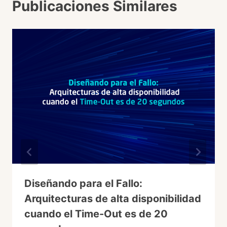
Publicaciones Similares
Diseñando para el Fallo:
Arquitecturas de alta disponibilidad
cuando el Time-Out es de 20