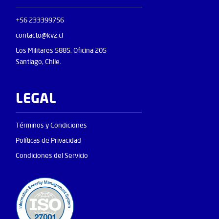
+56 233399756
contacto@kvz.cl
Los Militares 5885, Oficina 205
Santiago, Chile.
LEGAL
Términos y Condiciones
Políticas de Privacidad
Condiciones del Servicio